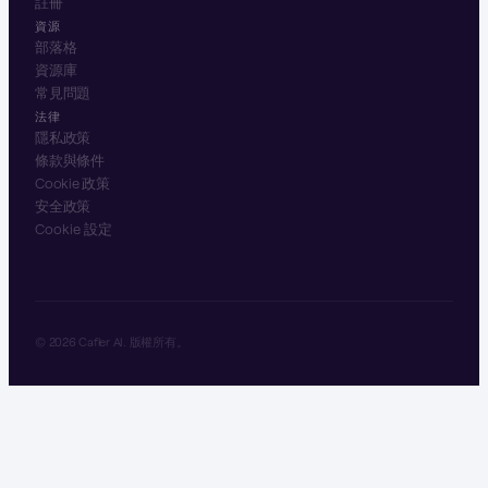
註冊
資源
部落格
資源庫
常見問題
法律
隱私政策
條款與條件
Cookie 政策
安全政策
Cookie 設定
© 2026 Cafler AI. 版權所有。