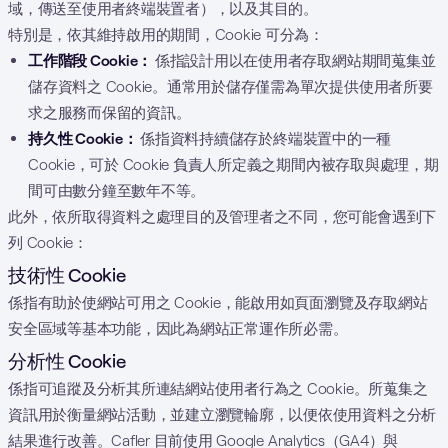
域，傳送至使用者終端裝置者），以及其目的。
特別是，依其維持啟用的期間，Cookie 可分為：
工作階段 Cookie：
係指設計用以在使用者存取網站期間蒐集並
儲存資料之 Cookie。通常用於儲存僅需為單次提供使用者所要
求之服務而保留的資訊。
持久性 Cookie：
係指資料持續儲存於終端裝置中的一種
Cookie，可於 Cookie 負責人所定義之期間內被存取與處理，期
間可由數分鐘至數年不等。
此外，依所取得資料之處理目的及管理者之不同，您可能會遇到下
列 Cookie：
技術性 Cookie
係指有助於使網站可用之 Cookie，能啟用如頁面瀏覽及存取網站
安全區域等基本功能，因此為網站正常運作所必需。
分析性 Cookie
係指可追蹤及分析其所連結網站使用者行為之 Cookie。所蒐集之
資訊用於衡量網站活動，並建立瀏覽輪廓，以便依使用資料之分析
結果進行改善。Cafler 目前使用 Google Analytics（GA4）與