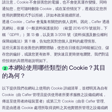
請注意，Cookie 不會損害您的電腦，也不會使其運作變慢。同時
通知您，您可隨時刪除 Cookie，或在某些情況下，透過設定您所
使用的瀏覽程式予以拒絕，詳如本政策後續所述。
透過 Cookie，Cafler 會蒐集有關您的個人資料。因此，Cafler 透過
其網站，依據《一般資料保護規則》（歐盟 2016/679 號規則，下
稱「GDPR」）第 13 條，以及第 3/2018 號《資料保護及數位權利
保障組織法》第 11 條，告知您其對您個人資料的處理情形。
這些元素旨在改善您的瀏覽體驗，使您在日後造訪時能被記住、儲
存您的偏好，或讓您更有效率、更快速且更簡便地瀏覽。我們對這
些技術的具體用途說明如下。
本網站使用哪些類型的 Cookie？其目
2
的為何？
以下提供我們在網站上使用的 Cookie 詳細清單，並標明其為自有
Cookie（由 Cafler 管理且提供使用者所要求服務之設備或網域，
傳送至使用者終端裝置者）或第三方 Cookie（由非 Cafler 管理、
而是由透過 Cookie 處理所取得資料之其他實體所管理之設備或網