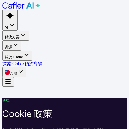
AI
解決方案
資源
關於 Cafler
探索 Cafler
預約導覽
台灣
法律
Cookie 政策