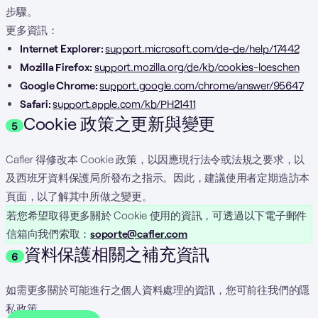
步驟。
更多資訊：
Internet Explorer
:
support.microsoft.com/de-de/help/17442
Mozilla Firefox
:
support.mozilla.org/de/kb/cookies-loeschen
Google Chrome
:
support.google.com/chrome/answer/95647
Safari
:
support.apple.com/kb/PH21411
Cookie 政策之更新與變更
5
Cafler 得修改本 Cookie 政策，以因應現行法令或法規之要求，以
及西班牙資料保護局所發布之指示。因此，建議使用者定期造訪本
頁面，以了解其中所做之變更。
若您希望取得更多關於 Cookie 使用的資訊，可透過以下電子郵件
信箱向我們索取：
soporte@cafler.com
資料保護相關之補充資訊
6
如需更多關於可能進行之個人資料處理的資訊，您可前往我們的隱
私政策。