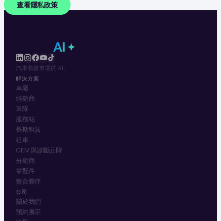
查看隱私政策
汽車售後市場的 AI。
解決方案
車廠
經銷商
車隊
服務站
長期租賃
租車
OEM 與診斷品牌
分銷商
零配件
整合夥伴
公司
關於我們
預約展示