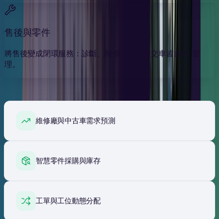
售後與零件
將售後變成閉環服務：診斷、報價、零件與交車皆由 AI 管
理。
AI-NATIVE
為您經銷商打造的 AI 原生作業系統
維修廠與中古車需求預測
智慧零件採購與庫存
工單與工位動態分配