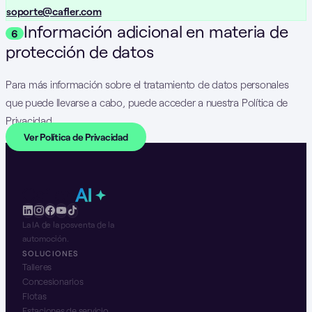
soporte@cafler.com
Información adicional en materia de
6
protección de datos
Para más información sobre el tratamiento de datos personales
que puede llevarse a cabo, puede acceder a nuestra Política de
Privacidad.
Ver Política de Privacidad
La IA de la posventa de la
automoción.
SOLUCIONES
Talleres
Concesionarios
Flotas
Estaciones de servicio