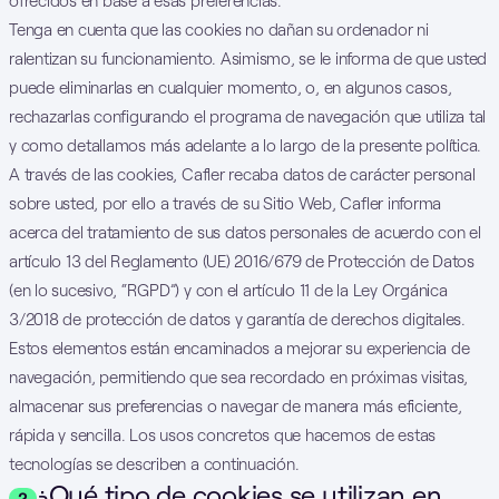
ofrecidos en base a esas preferencias.
Tenga en cuenta que las cookies no dañan su ordenador ni
ralentizan su funcionamiento. Asimismo, se le informa de que usted
puede eliminarlas en cualquier momento, o, en algunos casos,
rechazarlas configurando el programa de navegación que utiliza tal
y como detallamos más adelante a lo largo de la presente política.
A través de las cookies, Cafler recaba datos de carácter personal
sobre usted, por ello a través de su Sitio Web, Cafler informa
acerca del tratamiento de sus datos personales de acuerdo con el
artículo 13 del Reglamento (UE) 2016/679 de Protección de Datos
(en lo sucesivo, “RGPD”) y con el artículo 11 de la Ley Orgánica
3/2018 de protección de datos y garantía de derechos digitales.
Estos elementos están encaminados a mejorar su experiencia de
navegación, permitiendo que sea recordado en próximas visitas,
almacenar sus preferencias o navegar de manera más eficiente,
rápida y sencilla. Los usos concretos que hacemos de estas
tecnologías se describen a continuación.
¿Qué tipo de cookies se utilizan en
2